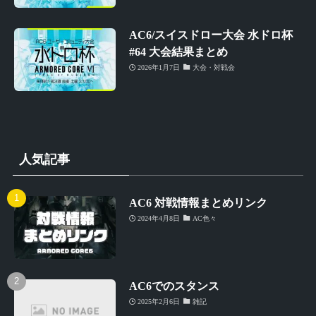
AC6/スイスドロー大会 水ドロ杯
#64 大会結果まとめ
2026年1月7日
大会・対戦会
人気記事
AC6 対戦情報まとめリンク
2024年4月8日
AC色々
AC6でのスタンス
2025年2月6日
雑記