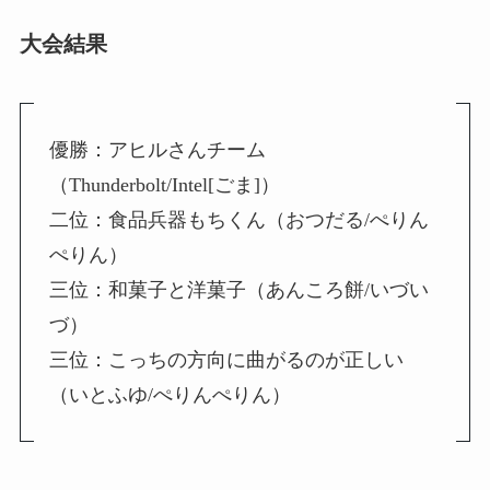
大会結果
優勝：アヒルさんチーム
（Thunderbolt/Intel[ごま]）
二位：食品兵器もちくん（おつだる/ぺりん
ぺりん）
三位：和菓子と洋菓子（あんころ餅/いづい
づ）
三位：こっちの方向に曲がるのが正しい
（いとふゆ/ぺりんぺりん）