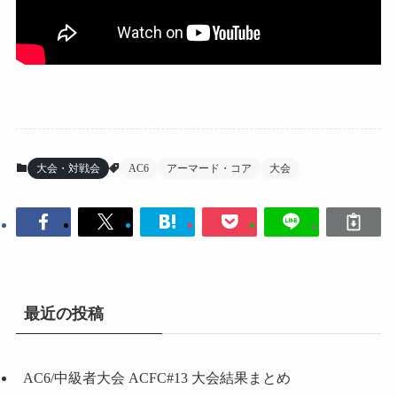
大会・対戦会
AC6
アーマード・コア
大会
最近の投稿
AC6/中級者大会 ACFC#13 大会結果まとめ