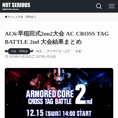
ホーム
大会・対戦会
AC6/早稲田式2on2大会 AC CROSS TAG
BATTLE 2nd 大会結果まとめ
大会・対戦会
AC6
アーマード・コア
大会
2024年12月29日
2025年1月10日