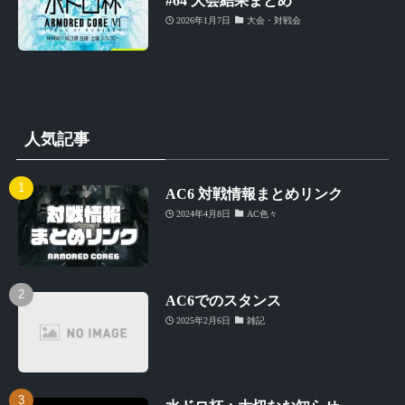
#64 大会結果まとめ
2026年1月7日
大会・対戦会
人気記事
AC6 対戦情報まとめリンク
2024年4月8日
AC色々
AC6でのスタンス
2025年2月6日
雑記