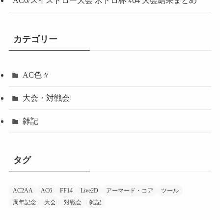
AC6/スイスドロー大会 水ドロ杯 #64 大会結果まとめ
カテゴリー
AC色々
大会・対戦会
雑記
タグ
AC2AA
AC6
FF14
Live2D
アーマード・コア
ツール
周年記念
大会
対戦会
雑記